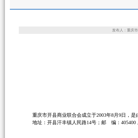
发布人：重庆市商
重庆市开县商业联合会
成立于2003年8月9日，
是
地址
：
开县汗丰镇人民路14号；
邮 编：405400